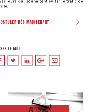
vailleurs qui souhaitent éviter le trafic de
ville!
POSTULER DÈS MAINTENANT
SEZ LE MOT