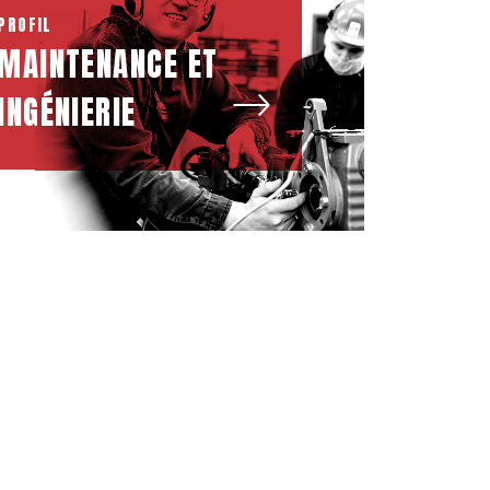
PROFIL
MAINTENANCE ET
INGÉNIERIE