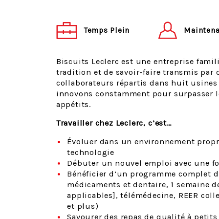
Maintena
Temps Plein
Biscuits Leclerc est une entreprise famili
tradition et de savoir-faire transmis par
collaborateurs répartis dans huit usines
innovons constamment pour surpasser les
appétits.
Travailler chez Leclerc, c’est…
Évoluer dans un environnement propre,
technologie
Débuter un nouvel emploi avec une f
Bénéficier d’un programme complet d
médicaments et dentaire, 1 semaine d
applicables], télémédecine, REER colle
et plus)
Savourer des repas de qualité à petits p