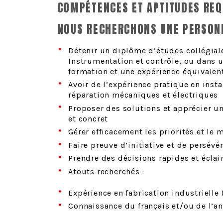
COMPÉTENCES ET APTITUDES REQ
NOUS RECHERCHONS UNE PERSONN
Détenir un diplôme d’études collégiale
Instrumentation et contrôle, ou dans
formation et une expérience équivalen
Avoir de l’expérience pratique en inst
réparation mécaniques et électriques
Proposer des solutions et apprécier u
et concret
Gérer efficacement les priorités et le 
Faire preuve d’initiative et de persévé
Prendre des décisions rapides et éclai
Atouts recherchés :
Expérience en fabrication industrielle 
Connaissance du français et/ou de l’an