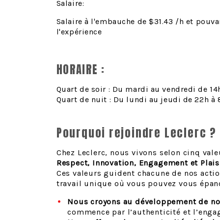
Salaire:
Salaire à l'embauche de
$31.43
/h et pouva
l'expérience
HORAIRE :
Quart de soir : Du mardi au vendredi de 14
Quart de nuit : Du lundi au jeudi de 22h à
Pourquoi rejoindre Leclerc ?
Chez Leclerc, nous vivons selon cinq val
Respect, Innovation, Engagement et Plais
Ces valeurs guident chacune de nos acti
travail unique où vous pouvez vous épan
Nous croyons au développement de no
commence par l’authenticité et l’enga