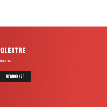
FOLETTRE
ncore.