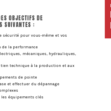
DES OBJECTIFS DE
S SUIVANTES :
e sécurité pour vous
‑
même et vos
n de la performance
lectriques, mécaniques, hydrauliques,
tien technique à la production et aux
ipements de pointe
se et effectuer du dépannage
complexes
r les équipements clés