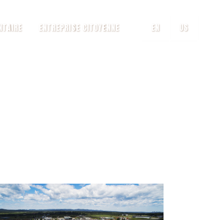
NTAIRE
ENTREPRISE CITOYENNE
EN
US