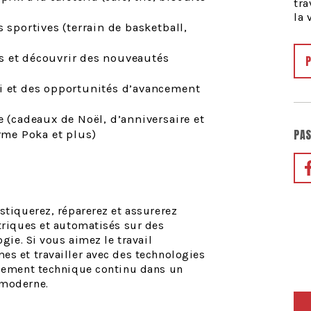
tra
la 
 sportives (terrain de basketball,
s et découvrir des nouveautés
oi et des opportunités d’avancement
e (cadeaux de Noël, d’anniversaire et
PAS
orme Poka et plus)
stiquerez, réparerez et assurerez
triques et automatisés sur des
gie. Si vous aimez le travail
s et travailler avec des technologies
ppement technique continu dans un
 moderne.