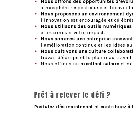
Nous offrons des opportunités d’évolu
atmosphère respectueuse et bienveilla
Nous proposons un environnement dy
l’innovation est encouragée et célébrée
Nous utilisons des outils numériques
et maximiser votre impact.
Nous sommes une entreprise innovante
l’amélioration continue et les idées a
Nous cultivons une culture collaborat
travail d’équipe et le plaisir au travai
Nous offrons un
excellent salaire
et d
Prêt à relever le défi ?
Postulez dès maintenant et contribuez à l