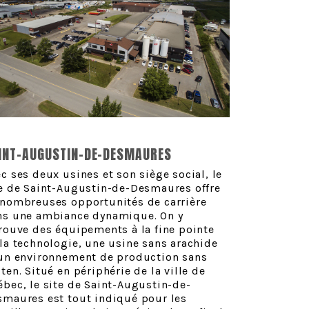
INT-AUGUSTIN-DE-DESMAURES
c ses deux usines et son siège social, le
te de Saint-Augustin-de-Desmaures offre
 nombreuses opportunités de carrière
ns une ambiance dynamique. On y
rouve des équipements à la fine pointe
la technologie, une usine sans arachide
 un environnement de production sans
ten. Situé en périphérie de la ville de
bec, le site de Saint-Augustin-de-
smaures est tout indiqué pour les