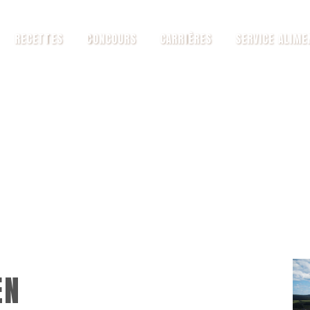
RECETTES
CONCOURS
CARRIÈRES
SERVICE ALIME
EN