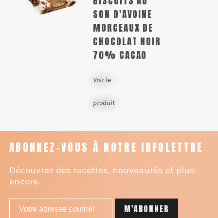
BISCUITS AU
SON D'AVOINE
MORCEAUX DE
CHOCOLAT NOIR
70% CACAO
Voir le
produit
ABONNEZ-VOUS À NOTRE INFOLETTRE
Découvrez des recettes, nouveautés et plus
encore.