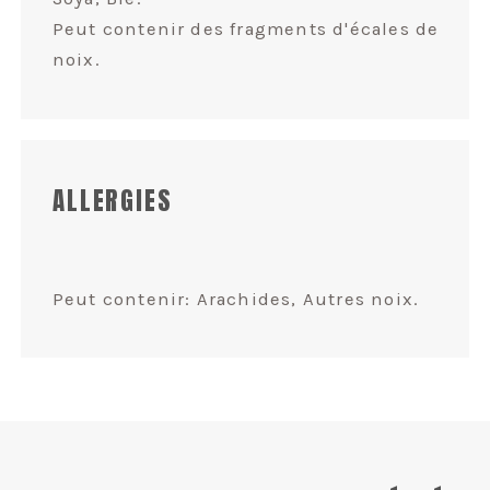
Peut contenir des fragments d'écales de
noix.
ALLERGIES
Peut contenir: Arachides, Autres noix.