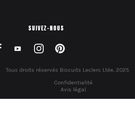
SUIVEZ-NOUS
Tous droits réservés Biscuits Leclerc Ltée, 2025
Confidentialité
Avis légal