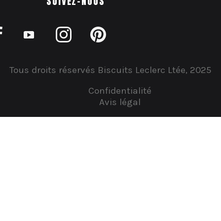
SUIVEZ-NOUS
Tous droits réservés Biscuits Leclerc Ltée, 2025
Confidentialité
Avis légal