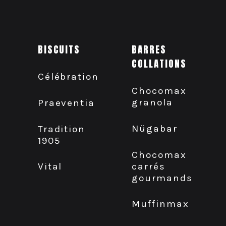
BISCUITS
BARRES
COLLATIONS
Célébration
Chocomax
granola
Praeventia
Nügabar
Tradition
1905
Chocomax
carrés
Vital
gourmands
Muffinmax