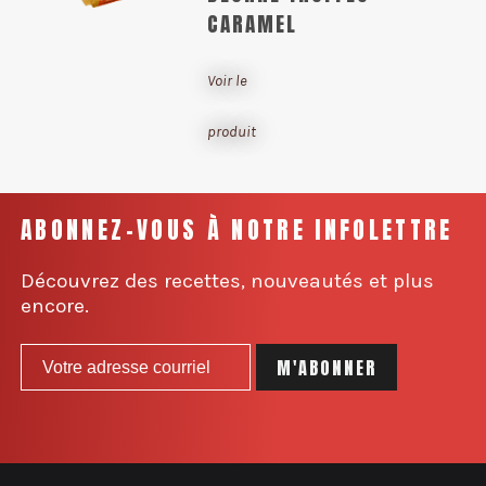
CARAMEL
Voir le
produit
ABONNEZ-VOUS À NOTRE INFOLETTRE
Découvrez des recettes, nouveautés et plus
encore.