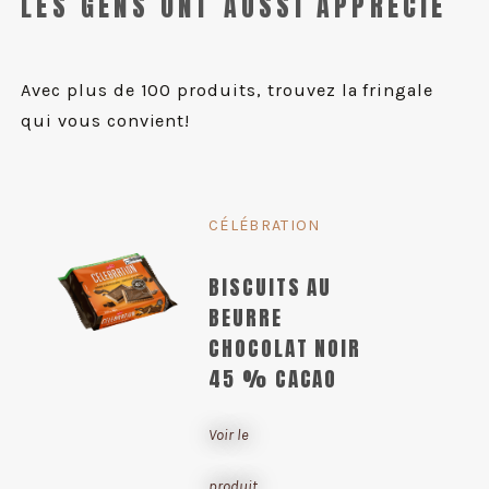
LES GENS ONT AUSSI APPRÉCIÉ
Avec plus de 100 produits, trouvez la fringale
qui vous convient!
CÉLÉBRATION
BISCUITS AU
BEURRE
CHOCOLAT NOIR
45 % CACAO
Voir le
produit