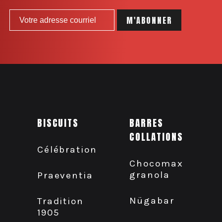
BISCUITS
BARRES
COLLATIONS
Célébration
Chocomax
granola
Praeventia
Nügabar
Tradition
1905