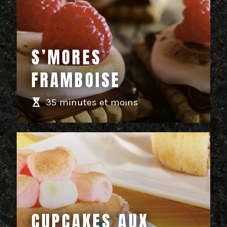
S’MORES
FRAMBOISE
35 minutes et moins
CUPCAKES AUX