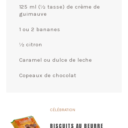
125 ml (½ tasse) de crème de
guimauve
1 ou 2 bananes
½ citron
Caramel ou dulce de leche
Copeaux de chocolat
CÉLÉBRATION
BISCUITS AU BEURRE