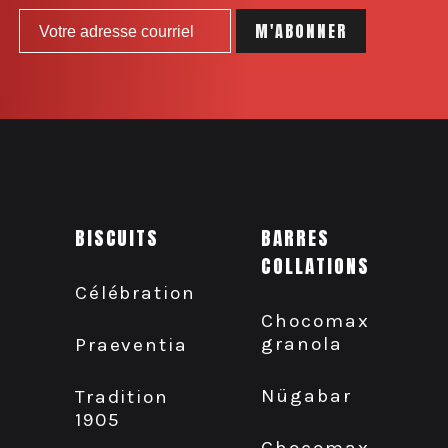
BISCUITS
BARRES
COLLATIONS
Célébration
Chocomax
granola
Praeventia
Nügabar
Tradition
1905
Chocomax