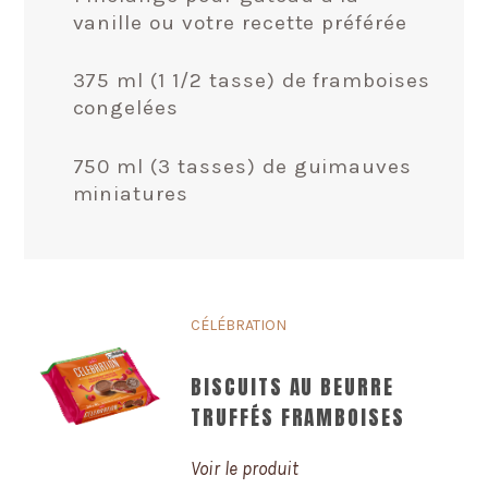
vanille ou votre recette préférée
375 ml (1 1/2 tasse) de framboises
congelées
750 ml (3 tasses) de guimauves
miniatures
CÉLÉBRATION
BISCUITS AU BEURRE
TRUFFÉS FRAMBOISES
Voir le produit