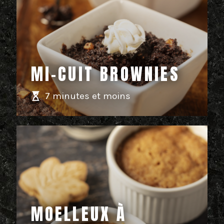
MI-CUIT BROWNIES
7 minutes et moins
MOELLEUX À