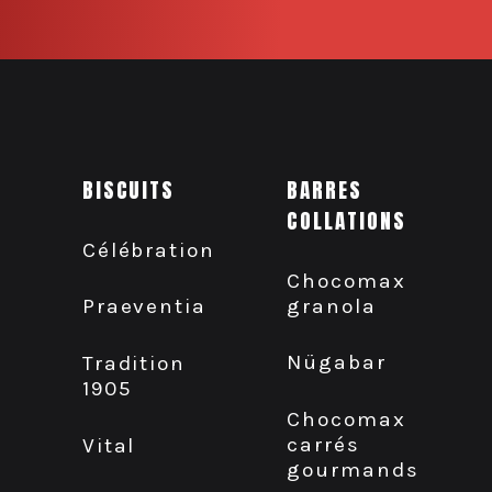
BISCUITS
BARRES
COLLATIONS
Célébration
Chocomax
granola
Praeventia
Nügabar
Tradition
1905
Chocomax
carrés
Vital
gourmands