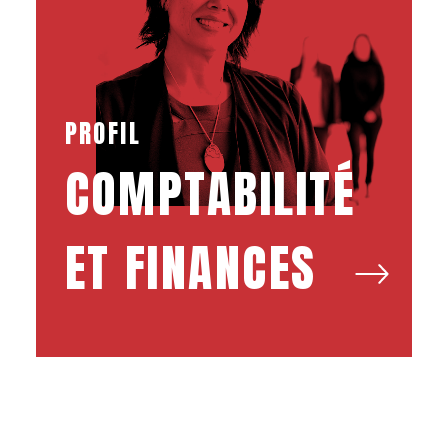
PROFIL
COMPTABILITÉ
ET FINANCES