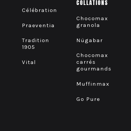
COLLATIONS
Célébration
Chocomax
granola
Praeventia
Nügabar
Tradition
1905
Chocomax
carrés
Vital
gourmands
Muffinmax
Go Pure