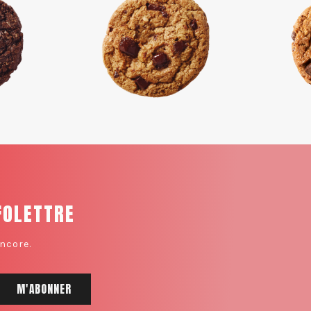
FOLETTRE
ncore.