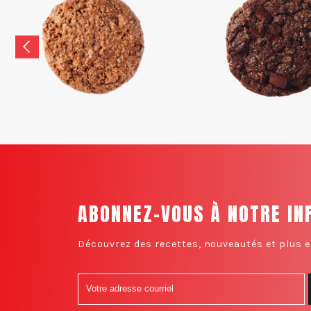
ABONNEZ-VOUS À NOTRE IN
Découvrez des recettes, nouveautés et plus e