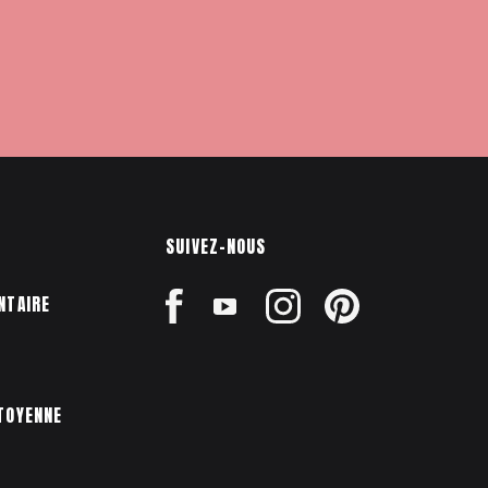
SUIVEZ-NOUS
NTAIRE
TOYENNE