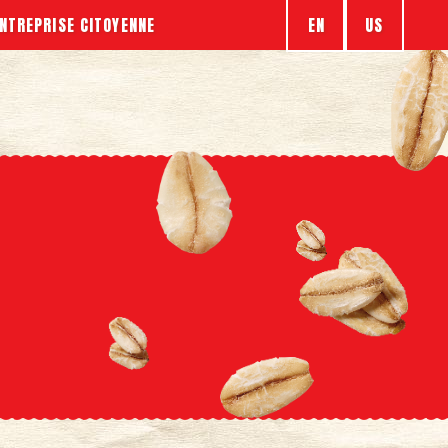
EN
US
NTREPRISE CITOYENNE