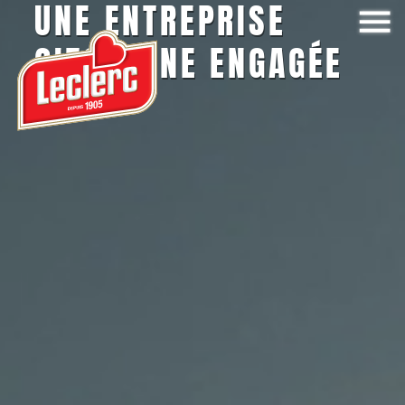
UNE ENTREPRISE
CITOYENNE ENGAGÉE