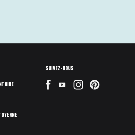
SUIVEZ-NOUS
NTAIRE
TOYENNE