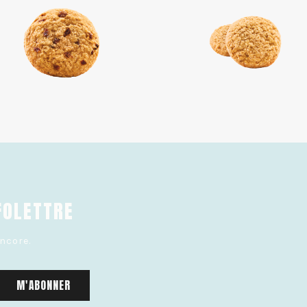
FOLETTRE
ncore.