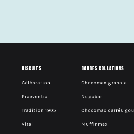
BISCUITS
BARRES COLLATIONS
Célébration
Chocomax granola
Praeventia
Nügabar
Tradition 1905
Chocomax carrés go
Vital
Muffinmax