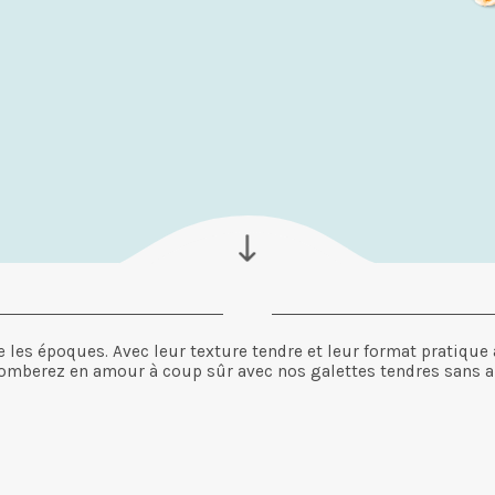
rse les époques. Avec leur texture tendre et leur format pratiqu
omberez en amour à coup sûr avec nos galettes tendres sans a