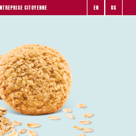
EN
US
NTREPRISE CITOYENNE