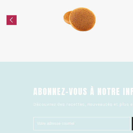
ABONNEZ-VOUS À NOTRE IN
Découvrez des recettes, nouveautés et plus e