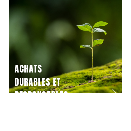
ACHATS
DURABLES ET
RESPONSABLES
Créer une chaîne d’approvisionnement qui
protège les droits humains et préserve