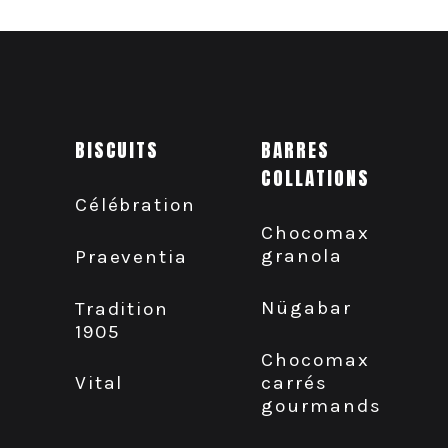
BISCUITS
BARRES
COLLATIONS
Célébration
Chocomax
granola
Praeventia
Nügabar
Tradition
1905
Chocomax
carrés
Vital
gourmands