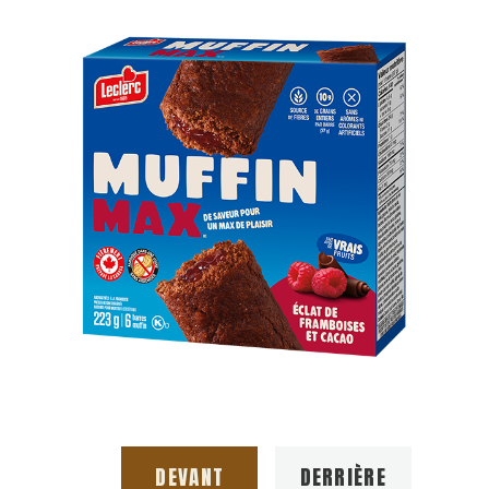
DEVANT
DERRIÈRE