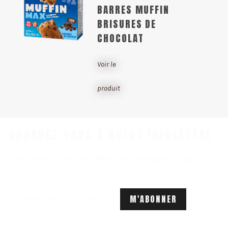
BARRES MUFFIN
BRISURES DE
CHOCOLAT
Voir le
produit
ABONNEZ-VOUS À NOTRE INFOLETTRE
Découvrez des recettes, nouveautés et plus
encore.