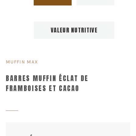
VALEUR NUTRITIVE
MUFFIN MAX
BARRES MUFFIN ÉCLAT DE
FRAMBOISES ET CACAO