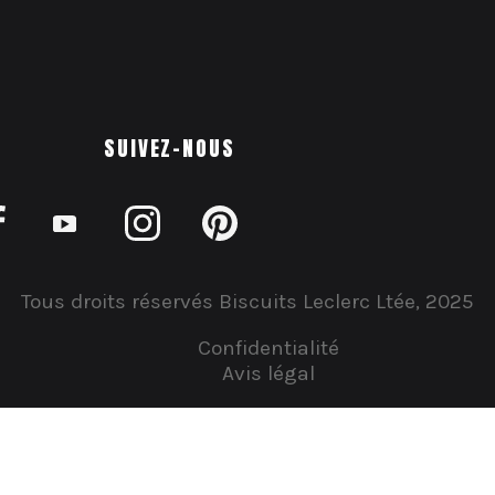
SUIVEZ-NOUS
Tous droits réservés Biscuits Leclerc Ltée, 2025
Confidentialité
Avis légal