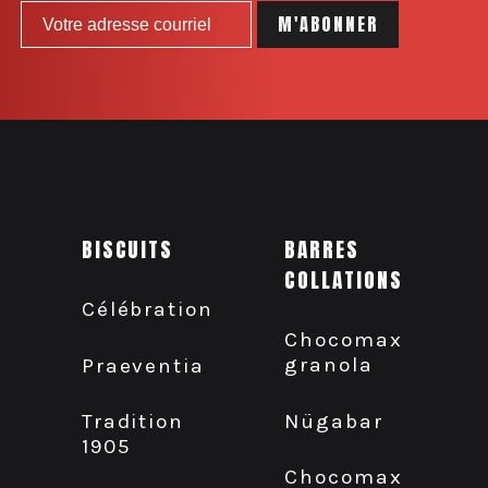
BISCUITS
BARRES
COLLATIONS
Célébration
Chocomax
granola
Praeventia
Nügabar
Tradition
1905
Chocomax